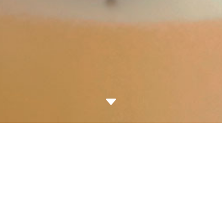
C
exclusivo para
AMPI