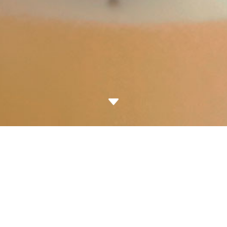
C
exclusivo para
ANDRÉS