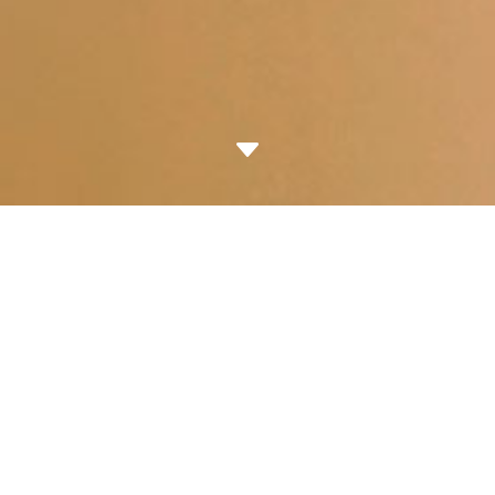
C
exclusivo para
CASAS MONTREAL