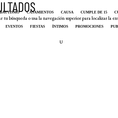
ULTADOS
BAUTISMO
CASAMIENTOS
CAUSA
CUMPLE DE 15
C
r tu búsqueda o usa la navegación superior para localizar la en
EVENTOS
FIESTAS
ÍNTIMOS
PROMOCIONES
PUB