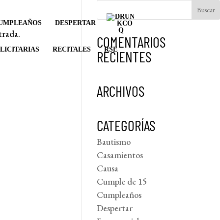
UMPLEAÑOS
DESPERTAR
trada.
COMENTARIOS
LICITARIAS
RECITALES
RSE
RECIENTES
ARCHIVOS
CATEGORÍAS
Bautismo
Casamientos
Causa
Cumple de 15
Cumpleaños
Despertar