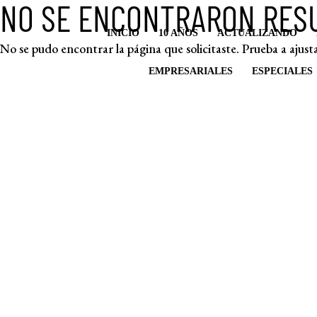
NO SE ENCONTRARON RES
INICIO
10 AÑOS
ACTUALIZANDO
No se pudo encontrar la página que solicitaste. Prueba a ajusta
EMPRESARIALES
ESPECIALES