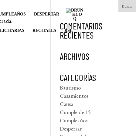
UMPLEAÑOS
DESPERTAR
trada.
COMENTARIOS
LICITARIAS
RECITALES
RSE
RECIENTES
ARCHIVOS
CATEGORÍAS
Bautismo
Casamientos
Causa
Cumple de 15
Cumpleaños
Despertar