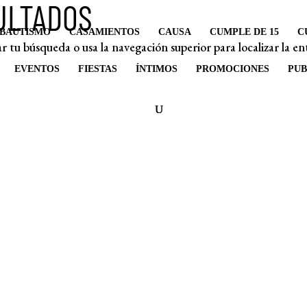
ULTADOS
BAUTISMO
CASAMIENTOS
CAUSA
CUMPLE DE 15
C
r tu búsqueda o usa la navegación superior para localizar la en
EVENTOS
FIESTAS
ÍNTIMOS
PROMOCIONES
PUB