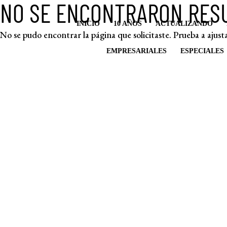
NO SE ENCONTRARON RES
INICIO
10 AÑOS
ACTUALIZANDO
No se pudo encontrar la página que solicitaste. Prueba a ajusta
EMPRESARIALES
ESPECIALES