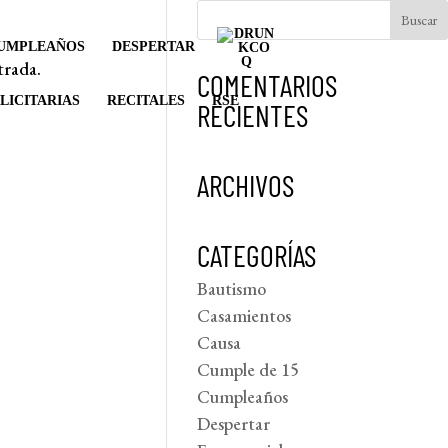
UMPLEAÑOS
DESPERTAR
trada.
COMENTARIOS
LICITARIAS
RECITALES
RSE
RECIENTES
ARCHIVOS
CATEGORÍAS
Bautismo
Casamientos
Causa
Cumple de 15
Cumpleaños
Despertar