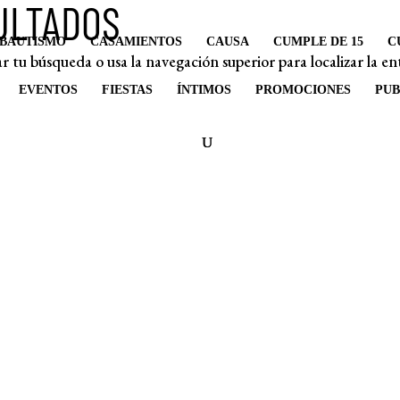
ULTADOS
BAUTISMO
CASAMIENTOS
CAUSA
CUMPLE DE 15
C
r tu búsqueda o usa la navegación superior para localizar la en
EVENTOS
FIESTAS
ÍNTIMOS
PROMOCIONES
PUB