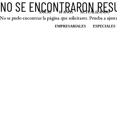
NO SE ENCONTRARON RES
INICIO
10 AÑOS
ACTUALIZANDO
No se pudo encontrar la página que solicitaste. Prueba a ajusta
EMPRESARIALES
ESPECIALES