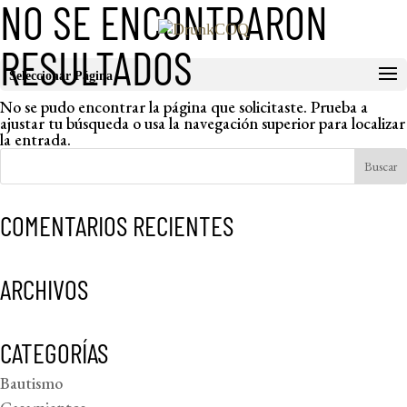
NO SE ENCONTRARON
RESULTADOS
Seleccionar Página
No se pudo encontrar la página que solicitaste. Prueba a
ajustar tu búsqueda o usa la navegación superior para localizar
la entrada.
COMENTARIOS RECIENTES
ARCHIVOS
CATEGORÍAS
Bautismo