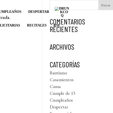
UMPLEAÑOS
DESPERTAR
trada.
COMENTARIOS
LICITARIAS
RECITALES
RSE
RECIENTES
ARCHIVOS
CATEGORÍAS
Bautismo
Casamientos
Causa
Cumple de 15
Cumpleaños
Despertar