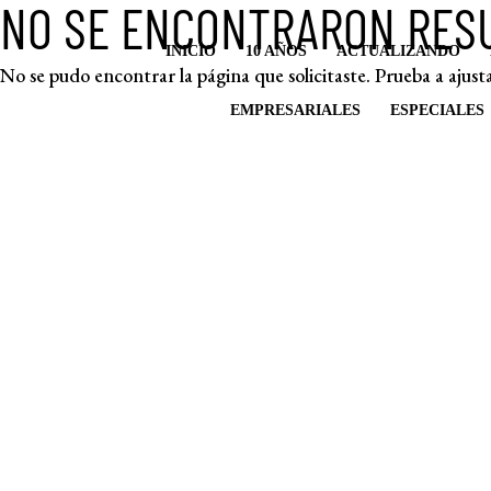
NO SE ENCONTRARON RES
INICIO
10 AÑOS
ACTUALIZANDO
No se pudo encontrar la página que solicitaste. Prueba a ajusta
EMPRESARIALES
ESPECIALES