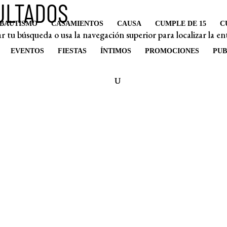
ULTADOS
BAUTISMO
CASAMIENTOS
CAUSA
CUMPLE DE 15
C
r tu búsqueda o usa la navegación superior para localizar la en
EVENTOS
FIESTAS
ÍNTIMOS
PROMOCIONES
PUB