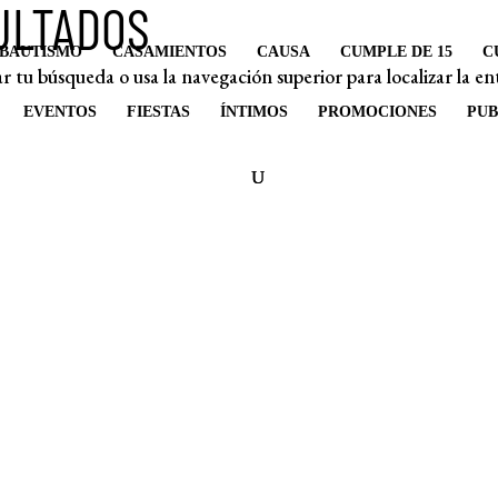
ULTADOS
BAUTISMO
CASAMIENTOS
CAUSA
CUMPLE DE 15
C
r tu búsqueda o usa la navegación superior para localizar la en
EVENTOS
FIESTAS
ÍNTIMOS
PROMOCIONES
PUB