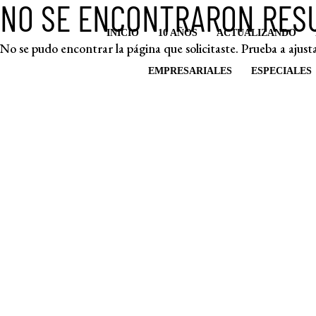
NO SE ENCONTRARON RES
INICIO
10 AÑOS
ACTUALIZANDO
No se pudo encontrar la página que solicitaste. Prueba a ajusta
EMPRESARIALES
ESPECIALES