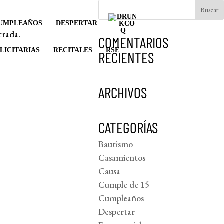
UMPLEAÑOS
DESPERTAR
trada.
COMENTARIOS
LICITARIAS
RECITALES
RSE
RECIENTES
ARCHIVOS
CATEGORÍAS
Bautismo
Casamientos
Causa
Cumple de 15
Cumpleaños
Despertar