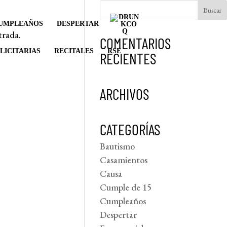
UMPLEAÑOS
DESPERTAR
trada.
COMENTARIOS
LICITARIAS
RECITALES
RSE
RECIENTES
ARCHIVOS
CATEGORÍAS
Bautismo
Casamientos
Causa
Cumple de 15
Cumpleaños
Despertar