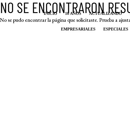
NO SE ENCONTRARON RES
INICIO
10 AÑOS
ACTUALIZANDO
No se pudo encontrar la página que solicitaste. Prueba a ajusta
EMPRESARIALES
ESPECIALES