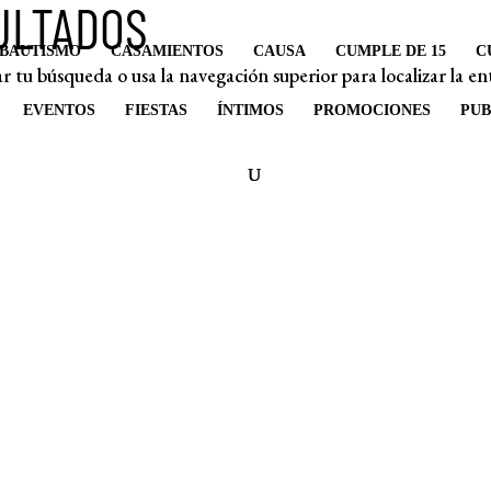
ULTADOS
BAUTISMO
CASAMIENTOS
CAUSA
CUMPLE DE 15
C
r tu búsqueda o usa la navegación superior para localizar la en
EVENTOS
FIESTAS
ÍNTIMOS
PROMOCIONES
PUB